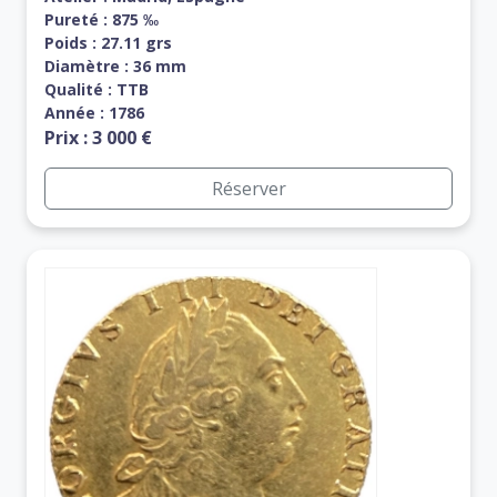
Pureté : 875 ‰
Poids : 27.11 grs
Diamètre : 36 mm
Qualité : TTB
Année : 1786
Prix : 3 000 €
Réserver