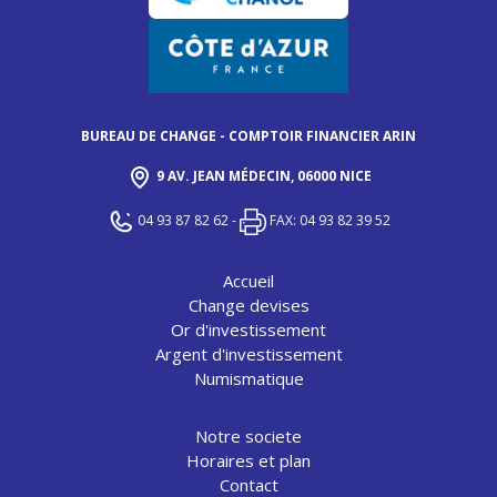
BUREAU DE CHANGE - COMPTOIR FINANCIER ARIN
9 AV. JEAN MÉDECIN, 06000 NICE
04 93 87 82 62
-
FAX: 04 93 82 39 52
Accueil
Change devises
Or d'investissement
Argent d'investissement
Numismatique
Notre societe
Horaires et plan
Contact